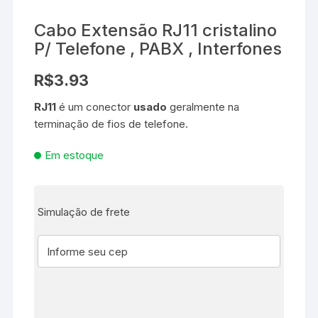
Cabo Extensão RJ11 cristalino
P/ Telefone , PABX , Interfones
R$
3.93
RJ11
é um conector
usado
geralmente na
terminação de fios de telefone.
Em estoque
Simulação de frete