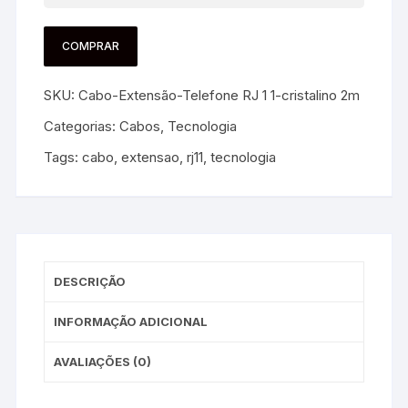
COMPRAR
SKU:
Cabo-Extensão-Telefone RJ 1 1-cristalino 2m
Categorias:
Cabos
,
Tecnologia
Tags:
cabo
,
extensao
,
rj11
,
tecnologia
DESCRIÇÃO
INFORMAÇÃO ADICIONAL
AVALIAÇÕES (0)