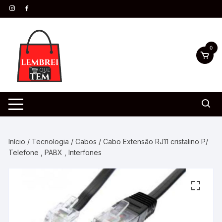
0
Início
/
Tecnologia
/
Cabos
/ Cabo Extensão RJ11 cristalino P/
Telefone , PABX , Interfones