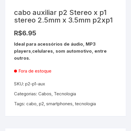
cabo auxiliar p2 Stereo x p1
stereo 2.5mm x 3.5mm p2xp1
R$
6.95
Ideal para acessórios de áudio, MP3
players
,
celulares, som automotivo, entre
outros.
Fora de estoque
SKU:
p2-p1-aux
Categorias:
Cabos
,
Tecnologia
Tags:
cabo
,
p2
,
smartphones
,
tecnologia