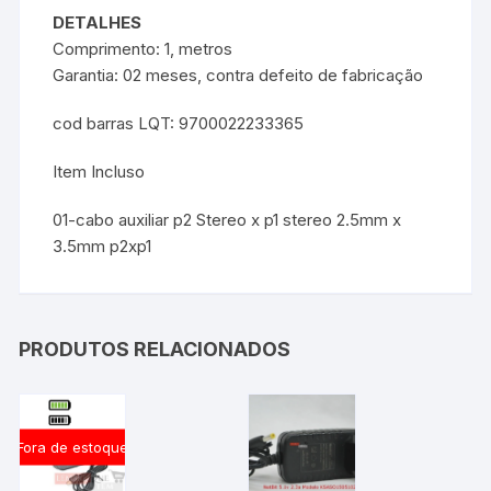
DETALHES
Comprimento: 1, metros
Garantia: 02 meses, contra defeito de fabricação
cod barras LQT: 9700022233365
Item Incluso
01-cabo auxiliar p2 Stereo x p1 stereo 2.5mm x
3.5mm p2xp1
PRODUTOS RELACIONADOS
Fora de estoque