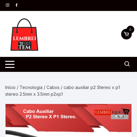
0
Início
/
Tecnologia
/
Cabos
/ cabo auxiliar p2 Stereo x p1
stereo 2.5mm x 3.5mm p2xp1