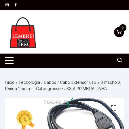
0
Início
/
Tecnologia
/
Cabos
/ Cabo Extensor usb 2.0 macho X
fêmea 1 metro – Cabo grosso -UBS A PRIMEIRA LINHA