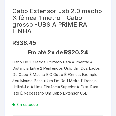
Cabo Extensor usb 2.0 macho
X fêmea 1 metro – Cabo
grosso -UBS A PRIMEIRA
LINHA
R$
38.45
Em até 2x de
R$
20.24
Cabo De 1, Metros Utilizado Para Aumentar A
Distância Entre 2 Periféricos Usb. Um Dos Lados
Do Cabo É Macho E O Outro É Fêmea. Exemplo:
Seu Mouse Possui Um Fio De 1 Metro E Deseja
Utilizá-Lo A Uma Distância Superior A Esta. Para
Isto É Necessário Um Cabo Extensor USB
Em estoque