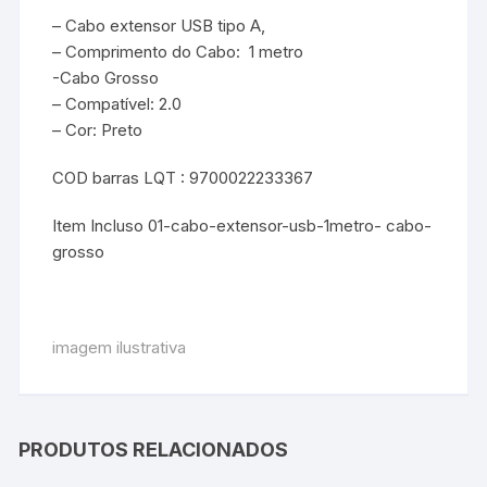
– Cabo extensor USB tipo A,
– Comprimento do Cabo: 1 metro
-Cabo Grosso
– Compatível: 2.0
– Cor: Preto
COD barras LQT : 9700022233367
Item Incluso 01-cabo-extensor-usb-1metro- cabo-
grosso
imagem ilustrativa
PRODUTOS RELACIONADOS