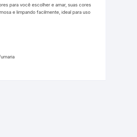
ores para você escolher e amar, suas cores
osa e limpando facilmente, ideal para uso
fumaria