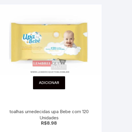
ADICIONAR
toalhas umedecidas upa Bebe com 120
Unidades
R$
8.98