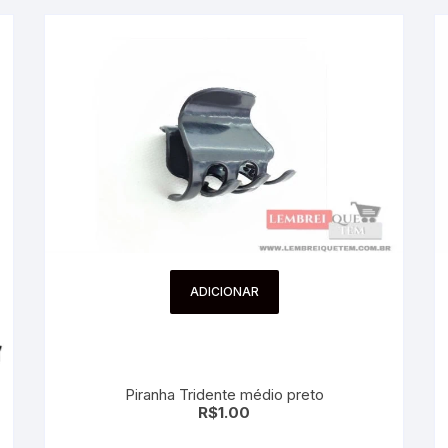
ADICIONAR
Piranha Tridente médio preto
R$
1.00