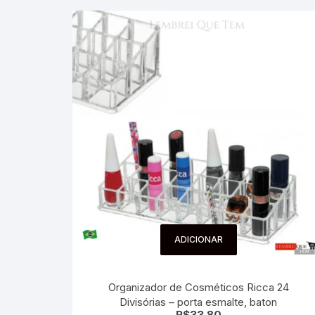
ADICIONAR
Organizador de Cosméticos Ricca 24
Divisórias – porta esmalte, baton
R$
33.80