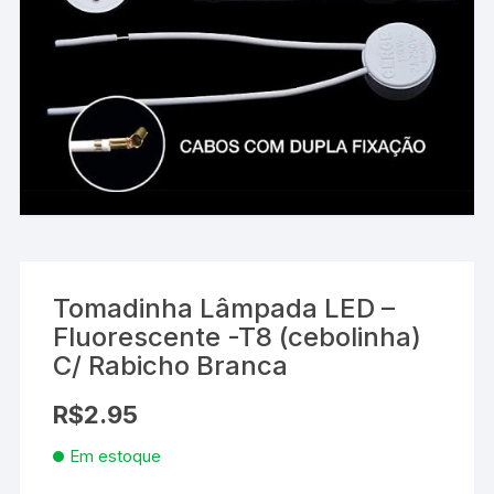
Tomadinha Lâmpada LED –
Fluorescente -T8 (cebolinha)
C/ Rabicho Branca
R$
2.95
Em estoque