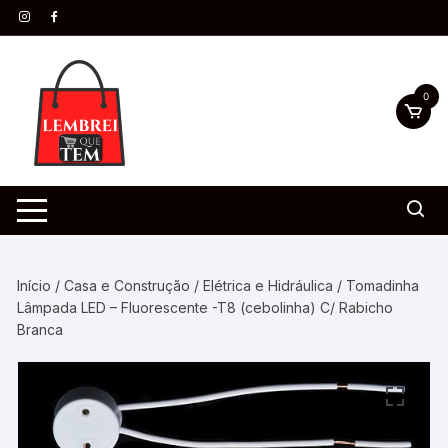
0
Início
/
Casa e Construção
/
Elétrica e Hidráulica
/ Tomadinha
Lâmpada LED – Fluorescente -T8 (cebolinha) C/ Rabicho
Branca