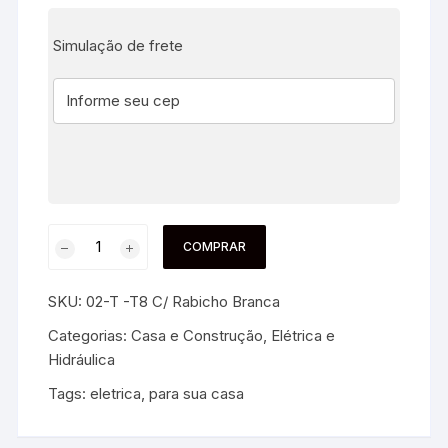
Simulação de frete
COMPRAR
SKU:
02-T -T8 C/ Rabicho Branca
Categorias:
Casa e Construção
,
Elétrica e
Hidráulica
Tags:
eletrica
,
para sua casa