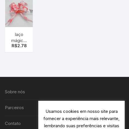
alumínio )
laço
mágico,
R$
2.78
laço fácil,
vermelho
e branco
coração
pt c/10
uni
Sobre nós
Parceiros
Usamos cookies em nosso site para
fornecer a experiência mais relevante,
Contato
lembrando suas preferências e visitas