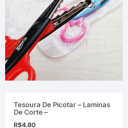
Tesoura De Picotar – Laminas
De Corte –
R$
4.80