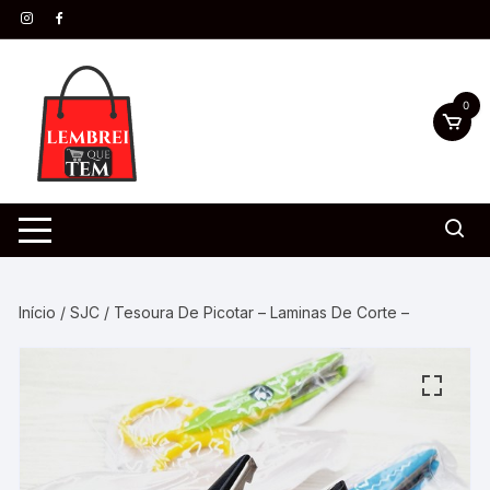
0
Início
/
SJC
/ Tesoura De Picotar – Laminas De Corte –