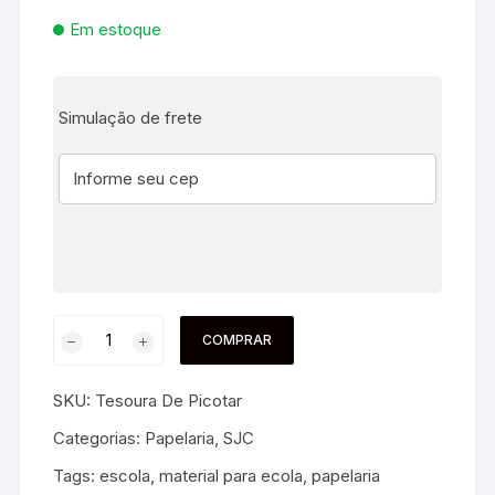
Em estoque
Simulação de frete
COMPRAR
SKU:
Tesoura De Picotar
Categorias:
Papelaria
,
SJC
Tags:
escola
,
material para ecola
,
papelaria