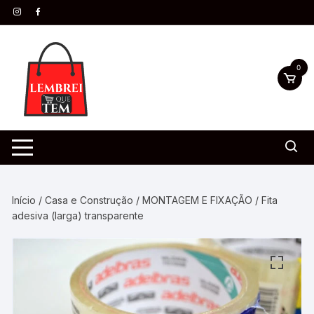
0
Início
/
Casa e Construção
/
MONTAGEM E FIXAÇÃO
/ Fita
adesiva (larga) transparente