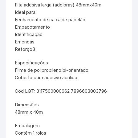
Fita adesiva larga (adelbras) 48mmx40m
Ideal para
Fechamento de caixa de papelão
Empacotamento
Identificação
Emendas
Reforço3
Especificações
Filme de polipropileno bi-orientado
Coberto com adesivo acrílico.
Cod LQT: 3117500000662 7896603803796
Dimensões
48mm x 40m
Embalagem
Contém 1 rolos