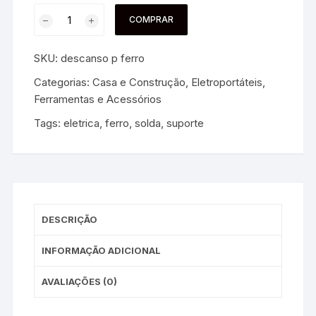
COMPRAR
SKU:
descanso p ferro
Categorias:
Casa e Construção
,
Eletroportáteis,
Ferramentas e Acessórios
Tags:
eletrica
,
ferro
,
solda
,
suporte
DESCRIÇÃO
INFORMAÇÃO ADICIONAL
AVALIAÇÕES (0)