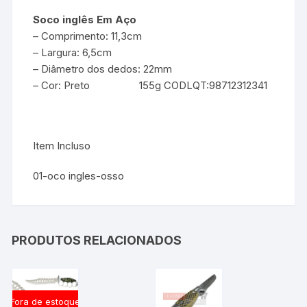
Soco inglês Em Aço
– Comprimento: 11,3cm
– Largura: 6,5cm
– Diâmetro dos dedos: 22mm
– Cor: Preto 155g CODLQT:98712312341
Item Incluso
01-oco ingles-osso
PRODUTOS RELACIONADOS
Fora de estoque