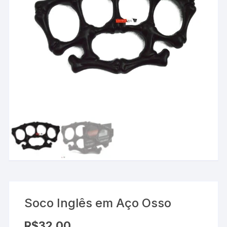
Soco Inglês em Aço Osso
R$
32.00