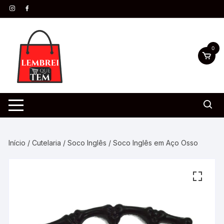
0
Início
/
Cutelaria
/
Soco Inglês
/ Soco Inglês em Aço Osso