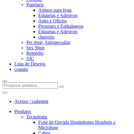
Papelaria
Artigos para festa
Etiquetas e Adesivos
Artes e Ofícios
Presentes e Embalagens
Etiquetas e Adesivos
chaveiro
Pet shop, Agropecuária
Sex Shop
Remédio
SJC
Lista de Desejos
contato
Acesso / cadastrar
Produtos
Tecnologia
Fone de Ouvido Headphones Headsets e
Microfone
Cabos