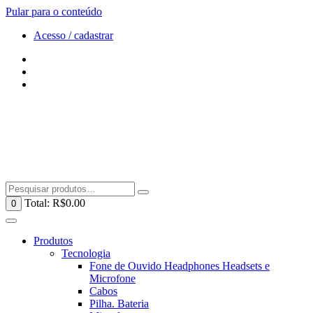
Pular para o conteúdo
Acesso / cadastrar
Total:
R$
0.00
0
Produtos
Tecnologia
Fone de Ouvido Headphones Headsets e
Microfone
Cabos
Pilha. Bateria