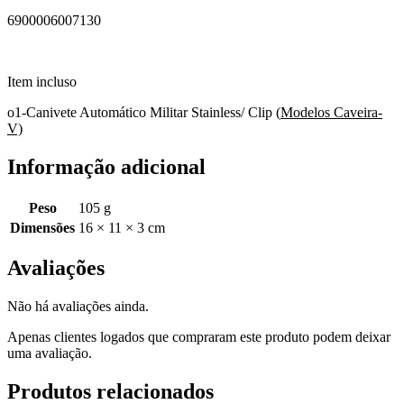
6900006007130
Item incluso
o1-Canivete Automático Militar Stainless/ Clip (
Modelos Caveira-
V)
Informação adicional
Peso
105 g
Dimensões
16 × 11 × 3 cm
Avaliações
Não há avaliações ainda.
Apenas clientes logados que compraram este produto podem deixar
uma avaliação.
Produtos relacionados