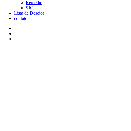
Remédio
SJC
Lista de Desejos
contato