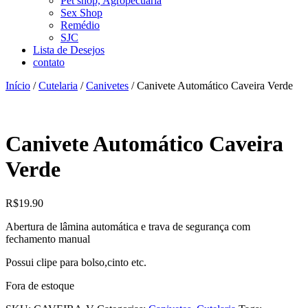
Pet shop, Agropecuária
Sex Shop
Remédio
SJC
Lista de Desejos
contato
Início
/
Cutelaria
/
Canivetes
/ Canivete Automático Caveira Verde
Canivete Automático Caveira
Verde
R$
19.90
Abertura de lâmina automática e trava de segurança com
fechamento manual
Possui clipe para bolso,cinto etc.
Fora de estoque