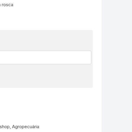
m rosca
 shop, Agropecuária