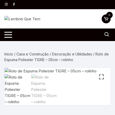
0
Início
/
Casa e Construção
/
Decoração e Utilidades
/ Rolo de
Espuma Poliester TIGRE – 05cm – rolinho