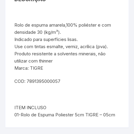
Rolo de espuma amarela,100% poliéster e com
densidade 30 (kg/m³).
Indicado para superfícies lisas.
Use com tintas esmalte, verniz, acrílica (pva).
Produto resistente a solventes minerais, não
utilizar com thinner
Marca: TIGRE
COD: 7891395000057
ITEM INCLUSO
01-Rolo de Espuma Poliester 5cm TIGRE – 05cm