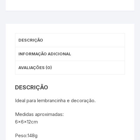
DESCRIÇÃO
INFORMAÇÃO ADICIONAL
AVALIAÇÕES (0)
DESCRIÇÃO
Ideal para lembrancinha e decoração.
Medidas aproximadas:
6x6x12cm
Peso:148g