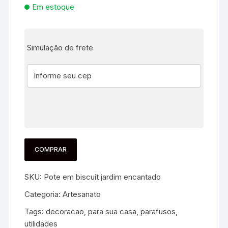
Em estoque
Simulação de frete
COMPRAR
SKU:
Pote em biscuit jardim encantado
Categoria:
Artesanato
Tags:
decoracao
,
para sua casa
,
parafusos
,
utilidades