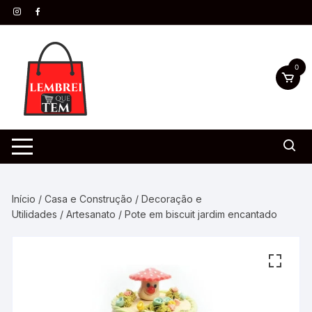
0
Início
/
Casa e Construção
/
Decoração e
Utilidades
/
Artesanato
/ Pote em biscuit jardim encantado