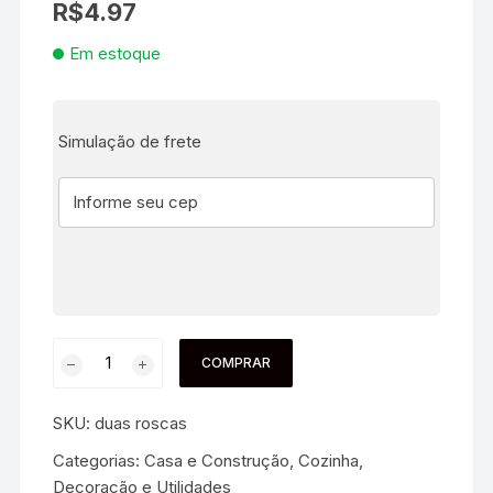
R$
4.97
Em estoque
Simulação de frete
COMPRAR
SKU:
duas roscas
Categorias:
Casa e Construção
,
Cozinha
,
Decoração e Utilidades