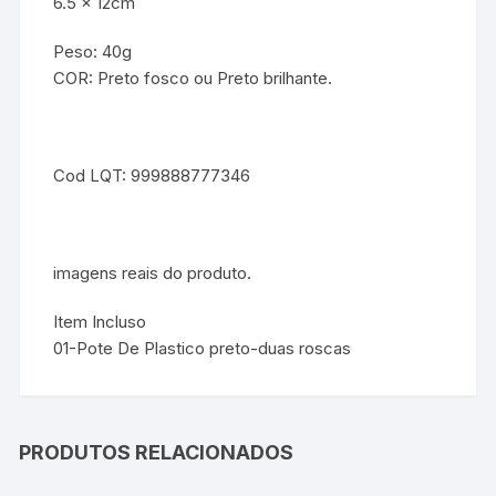
6.5 x 12cm
Peso: 40g
COR: Preto fosco ou Preto brilhante.
Cod LQT: 999888777346
imagens reais do produto.
Item Incluso
01-Pote De Plastico preto-duas roscas
PRODUTOS RELACIONADOS