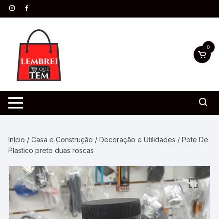
0
Início
/
Casa e Construção
/
Decoração e Utilidades
/ Pote De
Plastico preto duas roscas