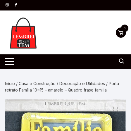
0
Início
/
Casa e Construção
/
Decoração e Utilidades
/ Porta
retrato Família 10×15 – amarelo – Quadro frase familia