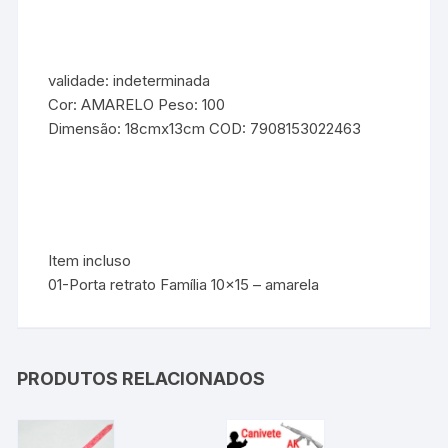
validade: indeterminada
Cor: AMARELO Peso: 100
Dimensão: 18cmx13cm COD: 7908153022463
Item incluso
01-Porta retrato Família 10×15 – amarela
PRODUTOS RELACIONADOS