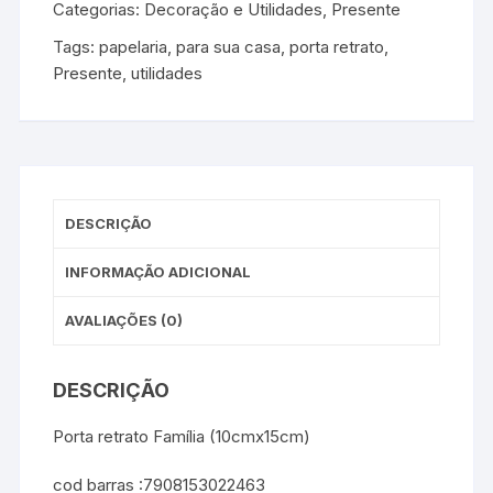
Categorias:
Decoração e Utilidades
,
Presente
Tags:
papelaria
,
para sua casa
,
porta retrato
,
Presente
,
utilidades
DESCRIÇÃO
INFORMAÇÃO ADICIONAL
AVALIAÇÕES (0)
DESCRIÇÃO
Porta retrato Família (10cmx15cm)
cod barras :7908153022463