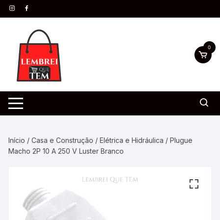
0
Início
/
Casa e Construção
/
Elétrica e Hidráulica
/ Plugue
Macho 2P 10 A 250 V Luster Branco