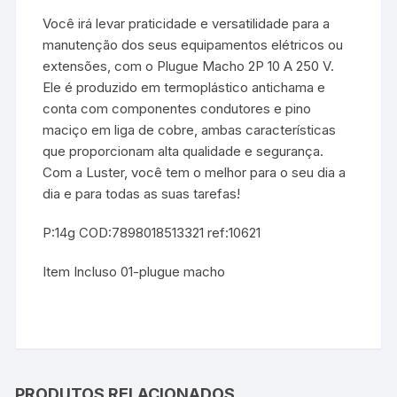
Você irá levar praticidade e versatilidade para a
manutenção dos seus equipamentos elétricos ou
extensões, com o Plugue Macho 2P 10 A 250 V.
Ele é produzido em termoplástico antichama e
conta com componentes condutores e pino
maciço em liga de cobre, ambas características
que proporcionam alta qualidade e segurança.
Com a Luster, você tem o melhor para o seu dia a
dia e para todas as suas tarefas!
P:14g COD:7898018513321 ref:10621
Item Incluso 01-plugue macho
PRODUTOS RELACIONADOS