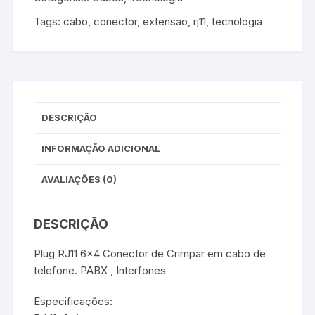
Tags:
cabo
,
conector
,
extensao
,
rj11
,
tecnologia
DESCRIÇÃO
INFORMAÇÃO ADICIONAL
AVALIAÇÕES (0)
DESCRIÇÃO
Plug RJ11 6×4 Conector de Crimpar em cabo de
telefone. PABX , Interfones
Especificações: