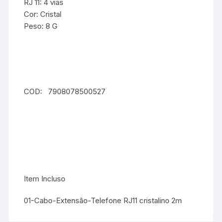
RJ 11: 4 vias
Cor: Cristal
Peso: 8 G
COD: 7908078500527
Item Incluso
01-Cabo-Extensão-Telefone RJ11 cristalino 2m