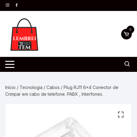
0
Início
/
Tecnologia
/
Cabos
/ Plug RJ11 6×4 Conector de
Crimpar em cabo de telefone. PABX , Interfones.