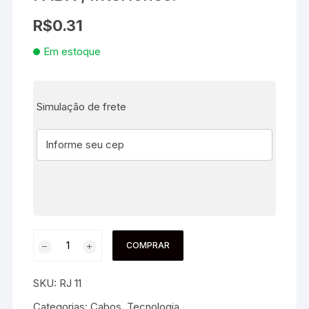
R$
0.31
Em estoque
Simulação de frete
COMPRAR
SKU:
RJ 11
Categorias:
Cabos
,
Tecnologia