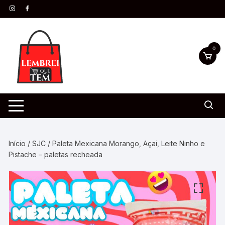
0
Início
/
SJC
/ Paleta Mexicana Morango, Açai, Leite Ninho e
Pistache – paletas recheada