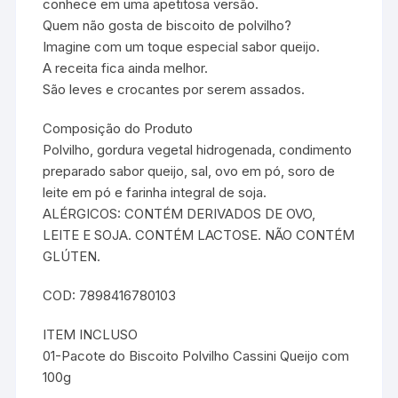
conhece em uma apetitosa versão.
Quem não gosta de biscoito de polvilho?
Imagine com um toque especial sabor queijo.
A receita fica ainda melhor.
São leves e crocantes por serem assados.
Composição do Produto
Polvilho, gordura vegetal hidrogenada, condimento
preparado sabor queijo, sal, ovo em pó, soro de
leite em pó e farinha integral de soja.
ALÉRGICOS: CONTÉM DERIVADOS DE OVO,
LEITE E SOJA. CONTÉM LACTOSE. NÃO CONTÉM
GLÚTEN.
COD: 7898416780103
ITEM INCLUSO
01-Pacote do Biscoito Polvilho Cassini Queijo com
100g