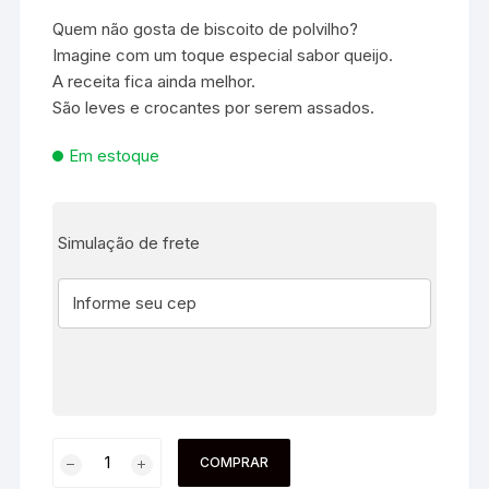
Quem não gosta de biscoito de polvilho?
Imagine com um toque especial sabor queijo.
A receita fica ainda melhor.
São leves e crocantes por serem assados.
Em estoque
Simulação de frete
COMPRAR