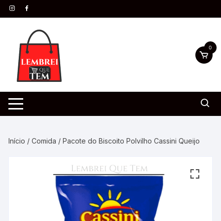
0
Início
/
Comida
/ Pacote do Biscoito Polvilho Cassini Queijo