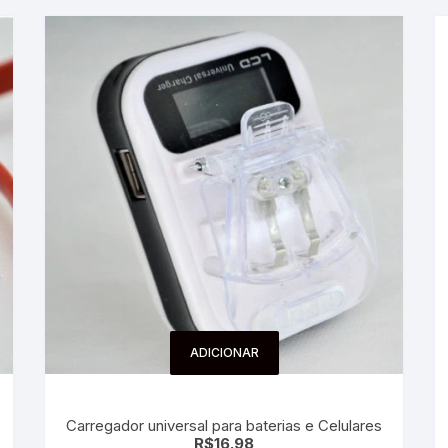
ADICIONAR
Carregador universal para baterias e Celulares
R$
16.98