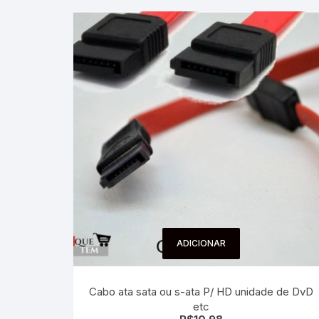
ADICIONAR
Cabo ata sata ou s-ata P/ HD unidade de DvD
etc