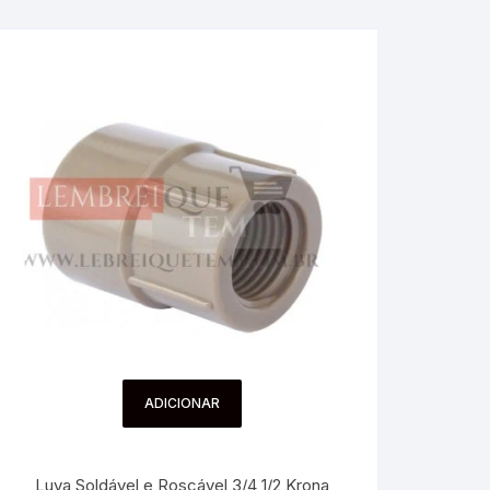
ADICIONAR
Luva Soldável e Roscável 3/4 1/2 Krona