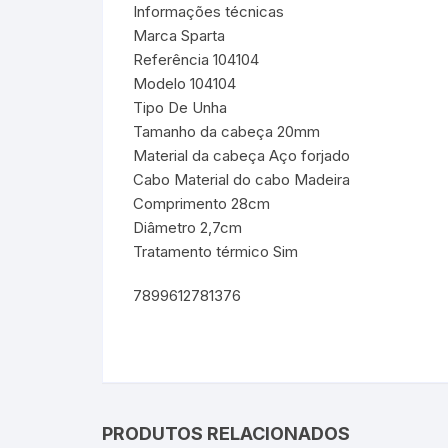
Informações técnicas
Marca Sparta
Referência 104104
Modelo 104104
Tipo De Unha
Tamanho da cabeça 20mm
Material da cabeça Aço forjado
Cabo Material do cabo Madeira
Comprimento 28cm
Diâmetro 2,7cm
Tratamento térmico Sim
7899612781376
PRODUTOS RELACIONADOS