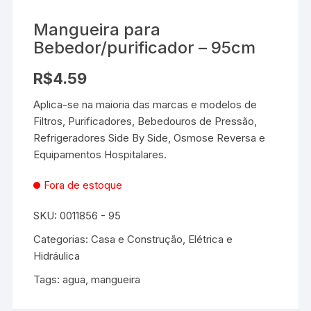
Mangueira para
Bebedor/purificador – 95cm
R$
4.59
Aplica-se na maioria das marcas e modelos de
Filtros, Purificadores, Bebedouros de Pressão,
Refrigeradores Side By Side, Osmose Reversa e
Equipamentos Hospitalares.
Fora de estoque
SKU:
0011856 - 95
Categorias:
Casa e Construção
,
Elétrica e
Hidráulica
Tags:
agua
,
mangueira