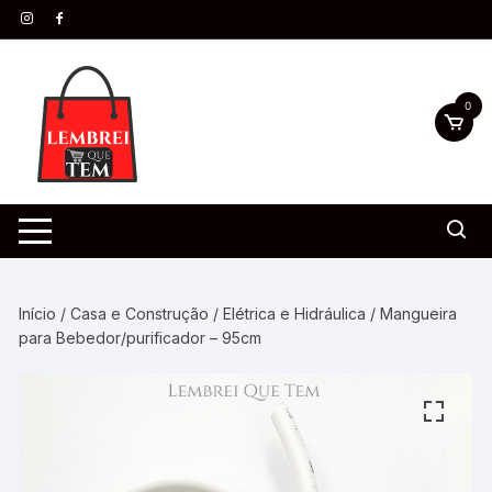
0
Início
/
Casa e Construção
/
Elétrica e Hidráulica
/ Mangueira
para Bebedor/purificador – 95cm