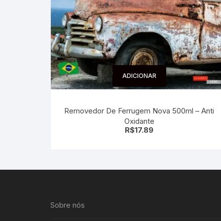
ADICIONAR
Removedor De Ferrugem Nova 500ml – Anti
Oxidante
R$
17.89
Sobre nós