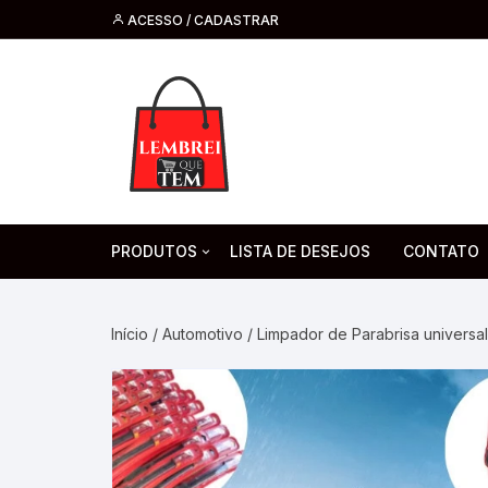
ACESSO / CADASTRAR
PRODUTOS
LISTA DE DESEJOS
CONTATO
Tecnologia
Fone de O
Headsets 
Início
/
Automotivo
/ Limpador de Parabrisa universa
Moda, Beleza E Perfumaria
bijuteria
Cabos
Artesanato
Saúde
Pilha. Bater
Artigos para festa
moda
Microfone