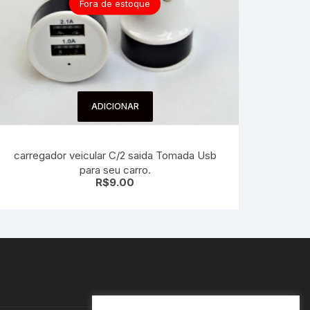
Fora de estoque
ADICIONAR
carregador veicular C/2 saida Tomada Usb
para seu carro.
R$
9.00