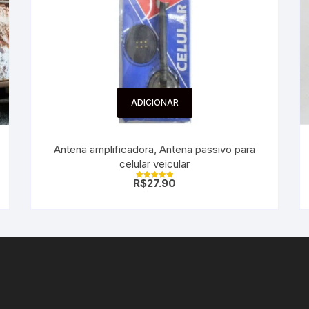
ADICIONAR
Antena amplificadora, Antena passivo para
celular veicular
R$
27.90
Avaliação
5.00
de 5