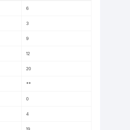
6
3
9
12
20
**
0
4
19