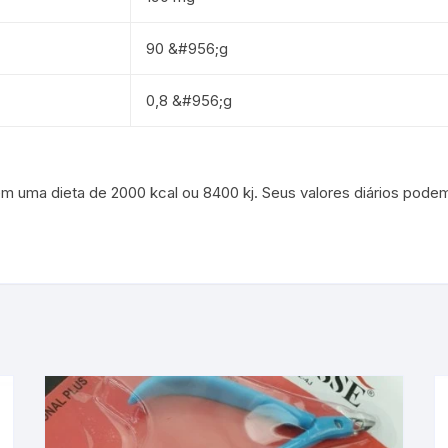
90 &#956;g
0,8 &#956;g
em uma dieta de 2000 kcal ou 8400 kj. Seus valores diários po