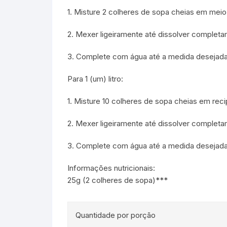
1. Misture 2 colheres de sopa cheias em mei
2. Mexer ligeiramente até dissolver completam
3. Complete com água até a medida desejada
Para 1 (um) litro:
1. Misture 10 colheres de sopa cheias em rec
2. Mexer ligeiramente até dissolver completam
3. Complete com água até a medida desejada 
Informações nutricionais:
25g (2 colheres de sopa)***
Quantidade por porção