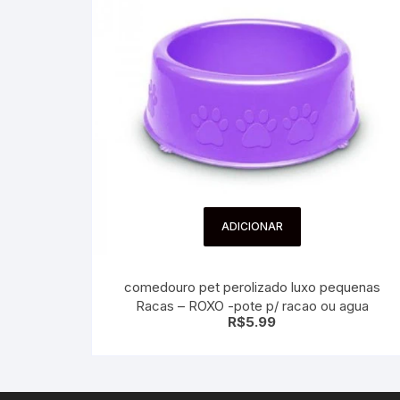
ADICIONAR
comedouro pet perolizado luxo pequenas
Racas – ROXO -pote p/ racao ou agua
R$
5.99