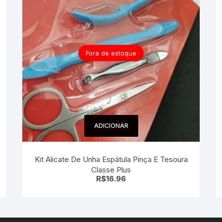
Fora de estoque
ADICIONAR
Kit Alicate De Unha Espátula Pinça E Tesoura
Classe Plus
R$
16.96