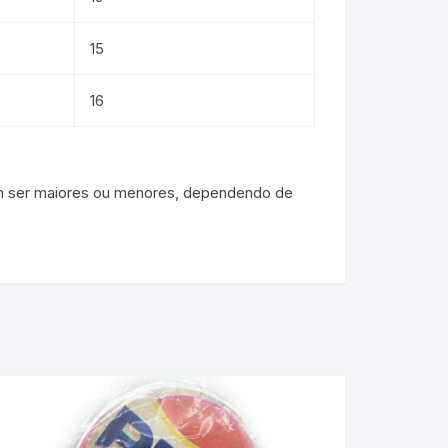
15
16
dem ser maiores ou menores, dependendo de