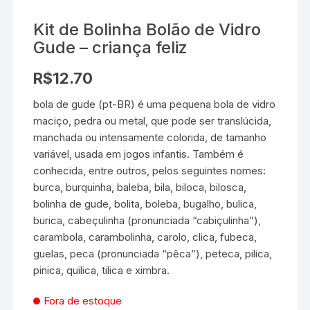
Kit de Bolinha Bolão de Vidro
Gude – criança feliz
R$
12.70
bola de gude (pt-BR) é uma pequena bola de vidro
maciço, pedra ou metal, que pode ser translúcida,
manchada ou intensamente colorida, de tamanho
variável, usada em jogos infantis. Também é
conhecida, entre outros, pelos seguintes nomes:
burca, burquinha, baleba, bila, biloca, bilosca,
bolinha de gude, bolita, boleba, bugalho, bulica,
burica, cabeçulinha (pronunciada “cabiçulinha”),
carambola, carambolinha, carolo, clica, fubeca,
guelas, peca (pronunciada “pêca”), peteca, pilica,
pinica, quilica, tilica e ximbra.
Fora de estoque