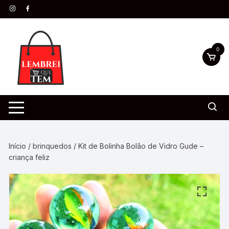
0
Início
/
brinquedos
/ Kit de Bolinha Bolão de Vidro Gude –
criança feliz