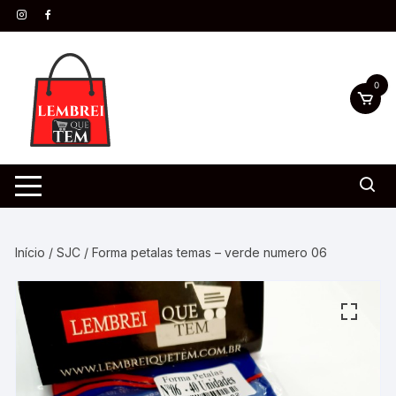
0
Início
/
SJC
/ Forma petalas temas – verde numero 06