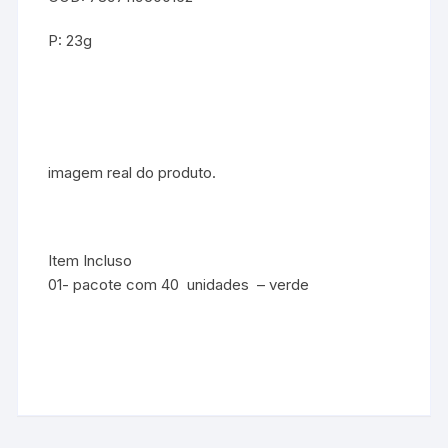
P: 23g
imagem real do produto.
Item Incluso
01- pacote com 40 unidades – verde