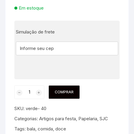
Em estoque
Simulação de frete
COMPRAR
SKU:
verde- 40
Categorias:
Artigos para festa
,
Papelaria
,
SJC
Tags:
bala
,
comida
,
doce