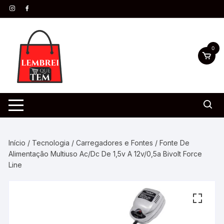
0
Início
/
Tecnologia
/
Carregadores e Fontes
/ Fonte De
Alimentação Multiuso Ac/Dc De 1,5v A 12v/0,5a Bivolt Force
Line