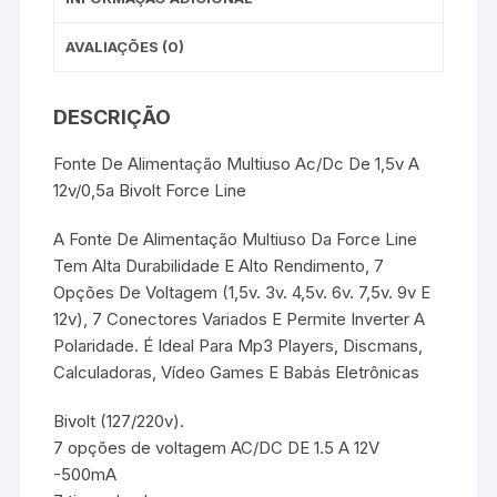
AVALIAÇÕES (0)
DESCRIÇÃO
Fonte De Alimentação Multiuso Ac/Dc De 1,5v A
12v/0,5a Bivolt Force Line
A Fonte De Alimentação Multiuso Da Force Line
Tem Alta Durabilidade E Alto Rendimento, 7
Opções De Voltagem (1,5v. 3v. 4,5v. 6v. 7,5v. 9v E
12v), 7 Conectores Variados E Permite Inverter A
Polaridade. É Ideal Para Mp3 Players, Discmans,
Calculadoras, Vídeo Games E Babás Eletrônicas
Bivolt (127/220v).
7 opções de voltagem AC/DC DE 1.5 A 12V
-500mA