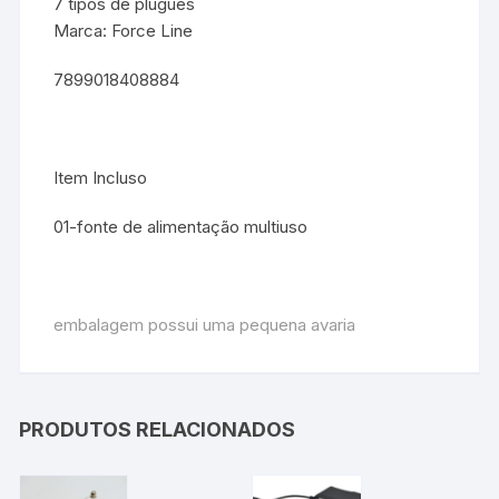
7 tipos de plugues
Marca: Force Line
7899018408884
Item Incluso
01-fonte de alimentação multiuso
embalagem possui uma pequena avaria
PRODUTOS RELACIONADOS