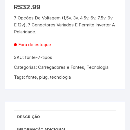
R$
32.99
7 Opções De Voltagem (1,5v. 3v. 4,5v. 6v. 7,5v. 9v
E 12v), 7 Conectores Variados E Permite Inverter A
Polaridade.
Fora de estoque
SKU:
fonte-7-tipos
Categorias:
Carregadores e Fontes
,
Tecnologia
Tags:
fonte
,
plug
,
tecnologia
DESCRIÇÃO
INFORMAÇÃO ADICIONAL