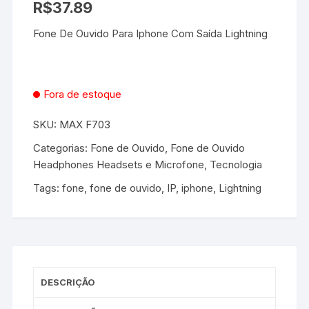
R$
37.89
Fone De Ouvido Para Iphone Com Saída Lightning
Fora de estoque
SKU:
MAX F703
Categorias:
Fone de Ouvido
,
Fone de Ouvido
Headphones Headsets e Microfone
,
Tecnologia
Tags:
fone
,
fone de ouvido
,
IP
,
iphone
,
Lightning
DESCRIÇÃO