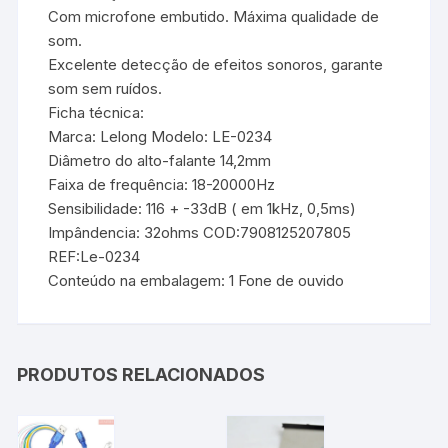
Com microfone embutido. Máxima qualidade de
som.
Excelente detecção de efeitos sonoros, garante
som sem ruídos.
Ficha técnica:
Marca: Lelong Modelo: LE-0234
Diâmetro do alto-falante 14,2mm
Faixa de frequência: 18-20000Hz
Sensibilidade: 116 + -33dB ( em 1kHz, 0,5ms)
Impândencia: 32ohms COD:7908125207805
REF:Le-0234
Conteúdo na embalagem: 1 Fone de ouvido
PRODUTOS RELACIONADOS