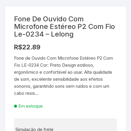
Fone De Ouvido Com
Microfone Estéreo P2 Com Fio
Le-0234 – Lelong
R$
22.89
Fone de Ouvido Com Microfone Estéreo P2 Com
Fio LE-0234 Cor: Preto Design estiloso,
ergonômico e confortável ao usar. Alta qualidade
de som, excelente sensibilidade aos efeitos
sonoros, garantindo sons sem ruídos e com um
cabo resis…
Em estoque
Simulação de frete