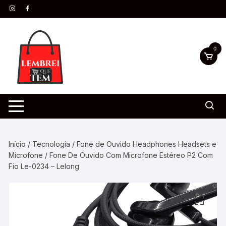
0
Início
/
Tecnologia
/
Fone de Ouvido Headphones Headsets e
Microfone
/ Fone De Ouvido Com Microfone Estéreo P2 Com
Fio Le-0234 – Lelong