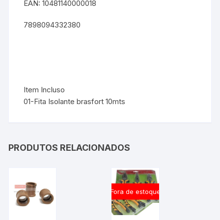
EAN:
10481140000018
7898094332380
Item Incluso
01-Fita Isolante brasfort 10mts
PRODUTOS RELACIONADOS
Fora de estoque