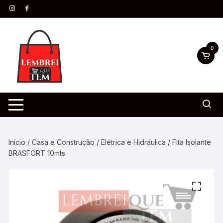
0
Início
/
Casa e Construção
/
Elétrica e Hidráulica
/ Fita Isolante
BRASFORT 10mts