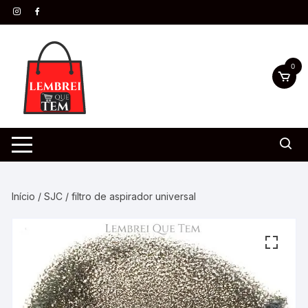
0
Início
/
SJC
/ filtro de aspirador universal