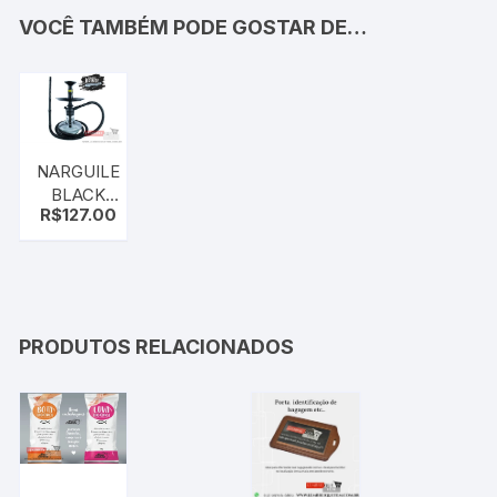
VOCÊ TAMBÉM PODE GOSTAR DE…
NARGUILE
BLACK
R$
127.00
HOOKAH
MINI
MONSTER
PRODUTOS RELACIONADOS