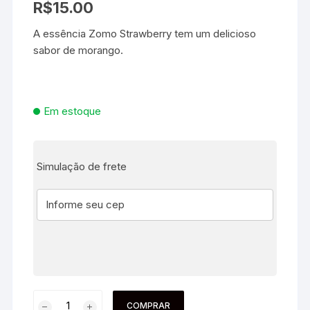
R$
15.00
A essência Zomo Strawberry tem um delicioso
sabor de morango.
Em estoque
Simulação de frete
COMPRAR