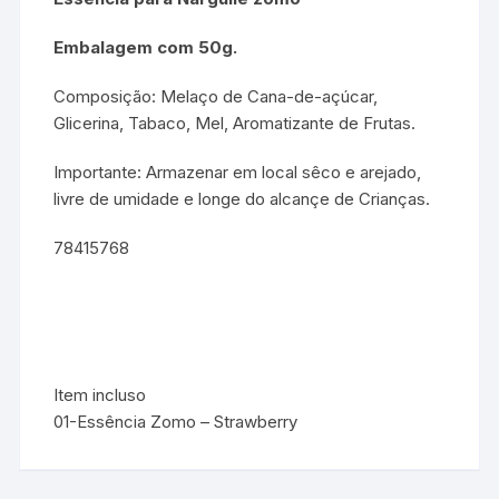
Embalagem com 50g.
Composição: Melaço de Cana-de-açúcar,
Glicerina, Tabaco, Mel, Aromatizante de Frutas.
Importante: Armazenar em local sêco e arejado,
livre de umidade e longe do alcançe de Crianças.
78415768
Item incluso
01-Essência Zomo – Strawberry