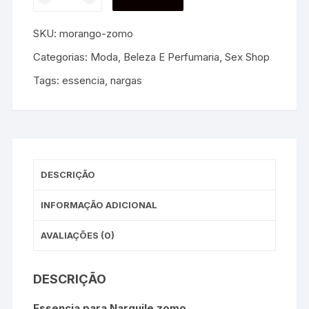
SKU:
morango-zomo
Categorias:
Moda, Beleza E Perfumaria
,
Sex Shop
Tags:
essencia
,
nargas
DESCRIÇÃO
INFORMAÇÃO ADICIONAL
AVALIAÇÕES (0)
DESCRIÇÃO
Essencia para Narguile zomo