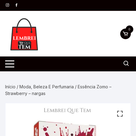
0
Início
/
Moda, Beleza E Perfumaria
/ Essência Zomo –
Strawberry – nargas