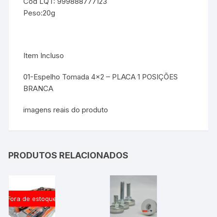
Cod LQT: 999888777123
Peso:20g
Item Incluso
01-Espelho Tomada 4×2 – PLACA 1 POSIÇÕES
BRANCA
imagens reais do produto
PRODUTOS RELACIONADOS
Fora de estoque