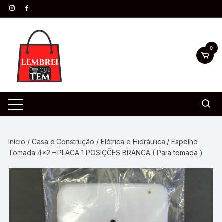
0
Início
/
Casa e Construção
/
Elétrica e Hidráulica
/ Espelho
Tomada 4×2 – PLACA 1 POSIÇÕES BRANCA ( Para tomada )