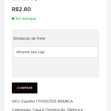
R$
2.60
Em estoque
Simulação de frete
COMPRAR
SKU:
Espelho 1 POSIÇÕES BRANCA
Categorias:
Casa e Construção
,
Elétrica e