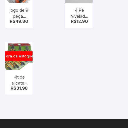
jogo de 9
4 Pé
peças
Nivelador
R$
49.80
R$
12.90
chave de
Regulável
fenda e
P/móveis
philips –
(universal)
kit chave
Fora de estoque
Kit de
alicates
R$
31.98
3pçs –
Alicate
Universal,
Bico e
Corte