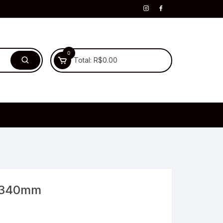
0
Total:
R$
0.00
 340mm