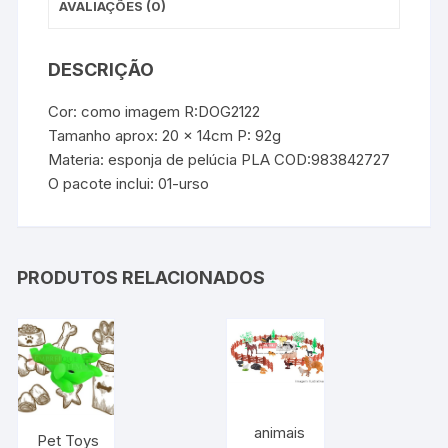
AVALIAÇÕES (0)
DESCRIÇÃO
Cor: como imagem R:DOG2122
Tamanho aprox: 20 x 14cm P: 92g
Materia: esponja de pelúcia PLA COD:983842727
O pacote inclui: 01-urso
PRODUTOS RELACIONADOS
animais
Pet Toys