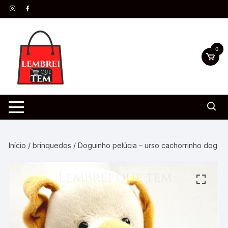
0
Início
/
brinquedos
/ Doguinho pelúcia – urso cachorrinho dog