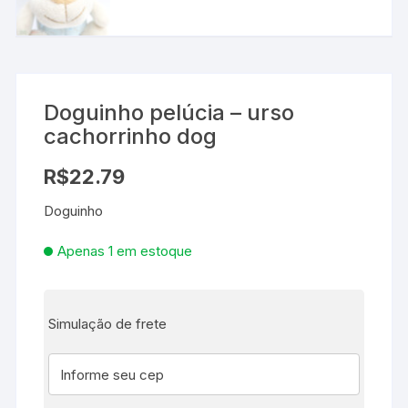
Doguinho pelúcia – urso
cachorrinho dog
R$
22.79
Doguinho
Apenas 1 em estoque
Simulação de frete