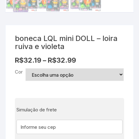
boneca LQL mini DOLL – loira
ruiva e violeta
R$
32.19
–
R$
32.99
Cor
Simulação de frete