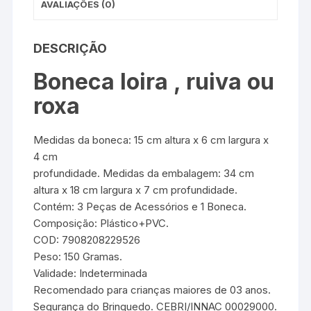
AVALIAÇÕES (0)
DESCRIÇÃO
Boneca loira , ruiva ou
roxa
Medidas da boneca: 15 cm altura x 6 cm largura x
4 cm
profundidade. Medidas da embalagem: 34 cm
altura x 18 cm largura x 7 cm profundidade.
Contém: 3 Peças de Acessórios e 1 Boneca.
Composição: Plástico+PVC.
COD: 7908208229526
Peso: 150 Gramas.
Validade: Indeterminada
Recomendado para crianças maiores de 03 anos.
Segurança do Brinquedo. CEBRI/INNAC 00029000.