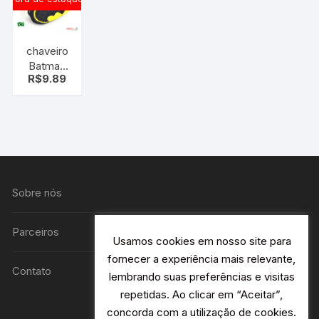
chaveiro
Batman
R$
9.89
pelúcia
Sobre nós
Parceiros
Usamos cookies em nosso site para
fornecer a experiência mais relevante,
Contato
lembrando suas preferências e visitas
repetidas. Ao clicar em “Aceitar”,
concorda com a utilização de cookies.