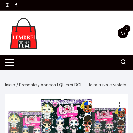
0
Início
/
Presente
/ boneca LQL mini DOLL – loira ruiva e violeta