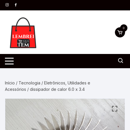
0
Início
/
Tecnologia
/
Eletrônicos, Utilidades e
Acessórios
/ dissipador de calor 6.0 x 3.4