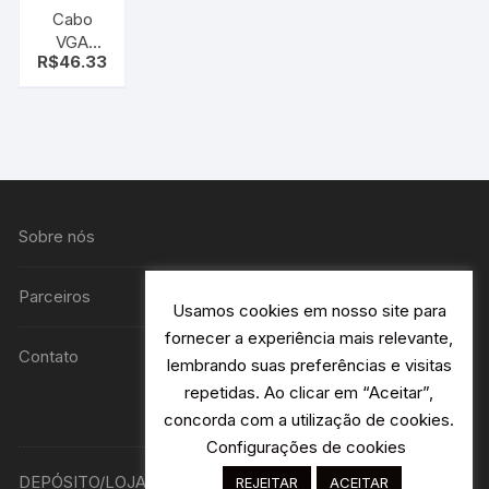
Cabo
VGA
R$
46.33
femea
para S
VIDEO
macho 15
metros
Sobre nós
Parceiros
Usamos cookies em nosso site para
fornecer a experiência mais relevante,
Contato
lembrando suas preferências e visitas
repetidas. Ao clicar em “Aceitar”,
concorda com a utilização de cookies.
Configurações de cookies
DEPÓSITO/LOJA R. Avião Bandeirantes 115 H2- Jardim
REJEITAR
ACEITAR