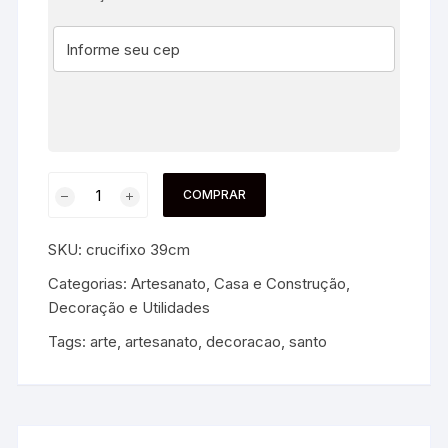
COMPRAR
SKU:
crucifixo 39cm
Categorias:
Artesanato
,
Casa e Construção
,
Decoração e Utilidades
Tags:
arte
,
artesanato
,
decoracao
,
santo