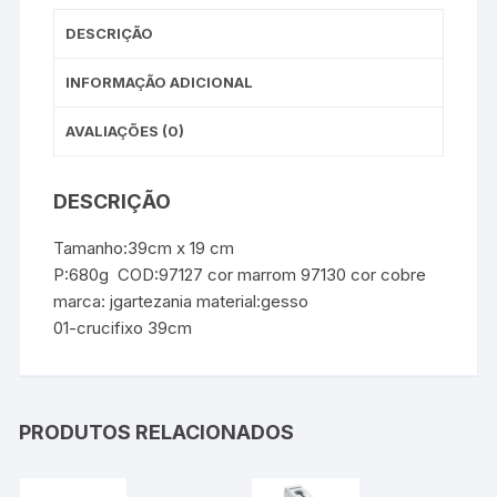
DESCRIÇÃO
INFORMAÇÃO ADICIONAL
AVALIAÇÕES (0)
DESCRIÇÃO
Tamanho:39cm x 19 cm
P:680
g COD:97127 cor marrom 97130 cor cobre
marca: jgartezania material:gesso
01-crucifixo 39cm
PRODUTOS RELACIONADOS