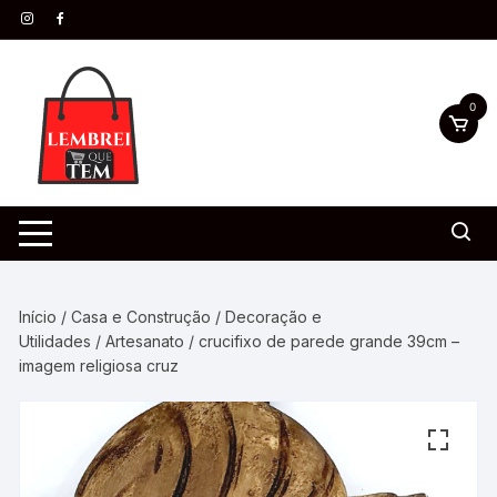
0
Início
/
Casa e Construção
/
Decoração e
Utilidades
/
Artesanato
/ crucifixo de parede grande 39cm –
imagem religiosa cruz