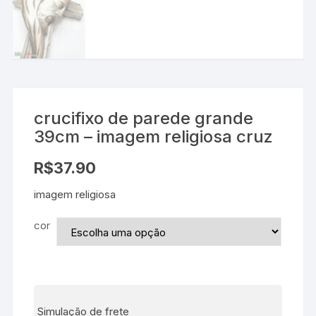
crucifixo de parede grande
39cm – imagem religiosa cruz
R$
37.90
imagem religiosa
cor
Simulação de frete