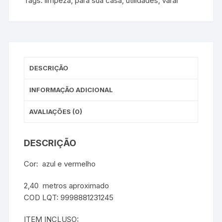
Tags:
limpeza
,
para sua casa
,
utilidades
,
varal
DESCRIÇÃO
INFORMAÇÃO ADICIONAL
AVALIAÇÕES (0)
DESCRIÇÃO
Cor: azul e vermelho
2,40 metros aproximado
COD LQT: 9998881231245
ITEM INCLUSO: