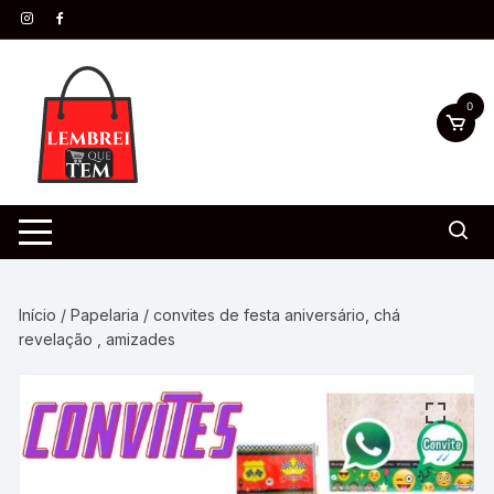
0
Início
/
Papelaria
/ convites de festa aniversário, chá
revelação , amizades