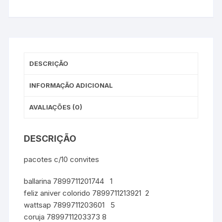
DESCRIÇÃO
INFORMAÇÃO ADICIONAL
AVALIAÇÕES (0)
DESCRIÇÃO
pacotes c/10 convites
ballarina 7899711201744 1
feliz aniver colorido 7899711213921 2
wattsap 7899711203601 5
coruja 7899711203373 8