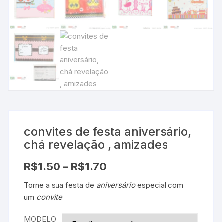
convites de festa aniversário,
chá revelação , amizades
R$
1.50
–
R$
1.70
Torne a sua festa de
aniversário
especial com
um
convite
MODELO