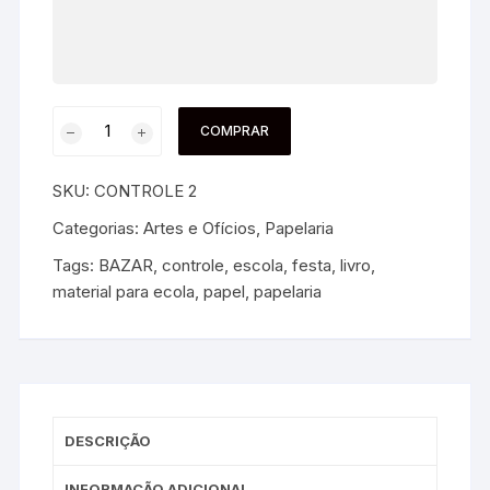
COMPRAR
SKU:
CONTROLE 2
Categorias:
Artes e Ofícios
,
Papelaria
Tags:
BAZAR
,
controle
,
escola
,
festa
,
livro
,
material para ecola
,
papel
,
papelaria
DESCRIÇÃO
INFORMAÇÃO ADICIONAL