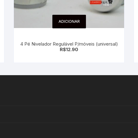
ADICIONAR
4 Pé Nivelador Regulável P/móveis (universal)
R$
12.90