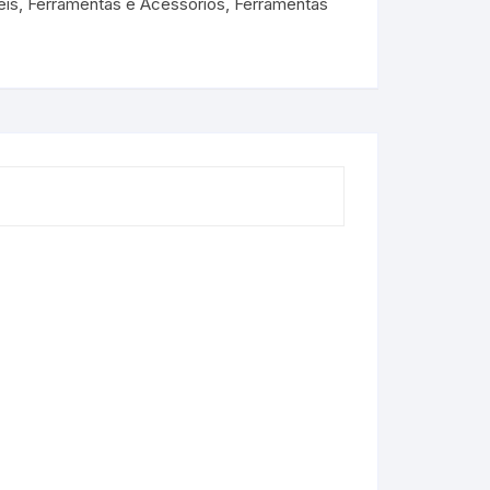
teis, Ferramentas e Acessórios
,
Ferramentas