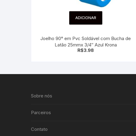
ADICIONAR
Joelho 90° em Pvc Soldável com Bucha de
Latão 25mmx 3/4″ Azul Krona
R$
3.98
Sobre nós
Parceiros
Contato