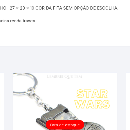
HO: 27 x 23 x 10 COR DA FITA SEM OPÇÃO DE ESCOLHA.
unina renda tranca
Fora de estoque