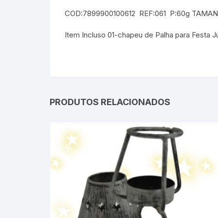
COD:7899900100612 REF:061 P:60g TAMAN
Item Incluso 01-chapeu de Palha para Festa J
PRODUTOS RELACIONADOS