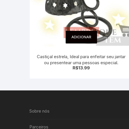
ADICIONAR
Castiçal estrela, Ideal para enfeitar seu jantar
ou presentear uma pessoas especial.
R$
13.99
Sobre nós
Parceiros