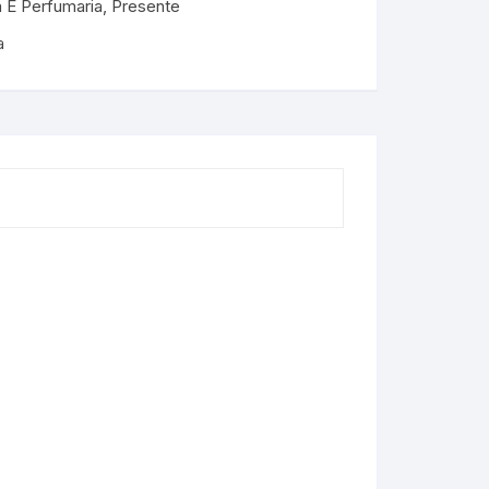
 E Perfumaria
,
Presente
a