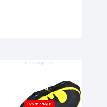
Fora de estoque