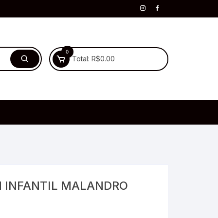
0
Total:
R$
0.00
 INFANTIL MALANDRO