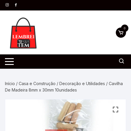
0
Início
/
Casa e Construção
/
Decoração e Utilidades
/ Cavilha
De Madeira 8mm x 30mm 10unidades