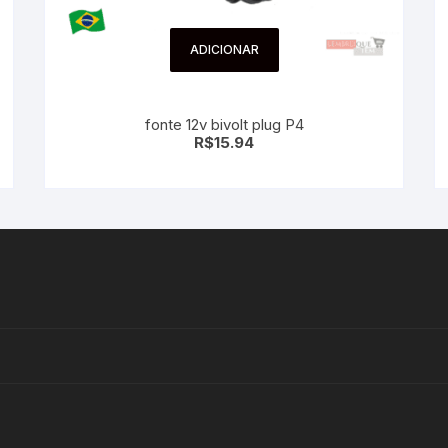
ADICIONAR
fonte 12v bivolt plug P4
R$
15.94