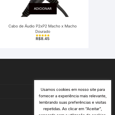
ADICIONAR
Cabo de Áudio P2xP2 Macho x Macho
Dourado
R$
8.45
Avaliação
5.00
de 5
Usamos cookies em nosso site para
fornecer a experiência mais relevante,
lembrando suas preferências e visitas
repetidas. Ao clicar em “Aceitar”,