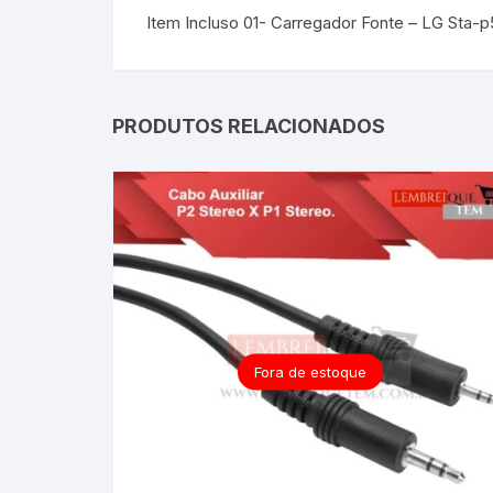
Item Incluso 01- Carregador Fonte – LG Sta-p5
PRODUTOS RELACIONADOS
Fora de estoque