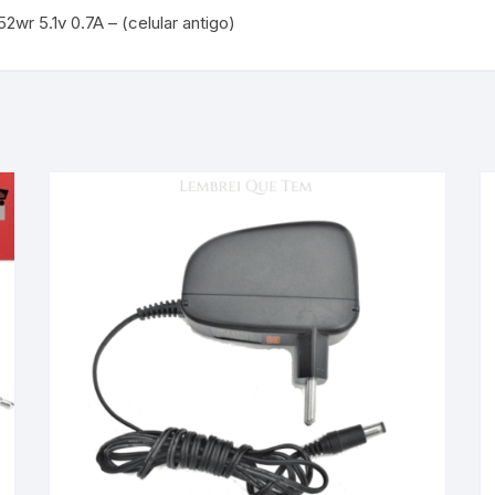
2wr 5.1v 0.7A – (celular antigo)