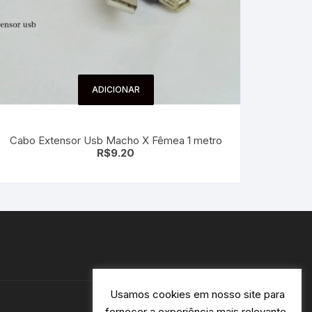
ADICIONAR
Cabo Extensor Usb Macho X Fêmea 1 metro
R$
9.20
Usamos cookies em nosso site para
fornecer a experiência mais relevante,