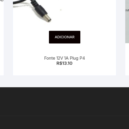
ADICIONAR
Fonte 12V 1A Plug P4
R$
13.10