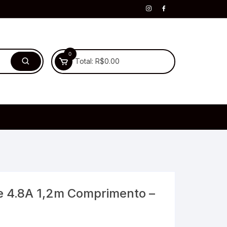
0
Total:
R$
0.00
e 4.8A 1,2m Comprimento –