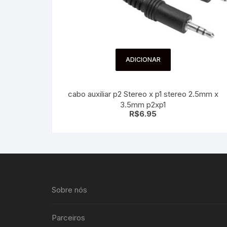
ADICIONAR
cabo auxiliar p2 Stereo x p1 stereo 2.5mm x
3.5mm p2xp1
R$
6.95
Sobre nós
Parceiros