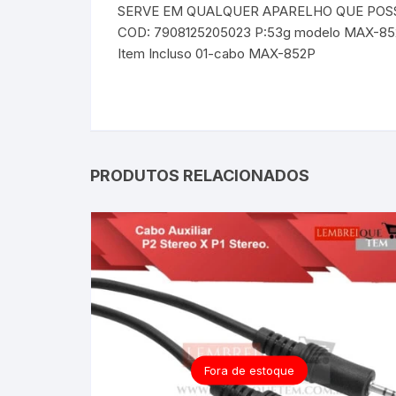
SERVE EM QUALQUER APARELHO QUE POSSUI
COD: 7908125205023 P:53g modelo MAX-8
Item Incluso 01-cabo MAX-852P
PRODUTOS RELACIONADOS
Fora de estoque