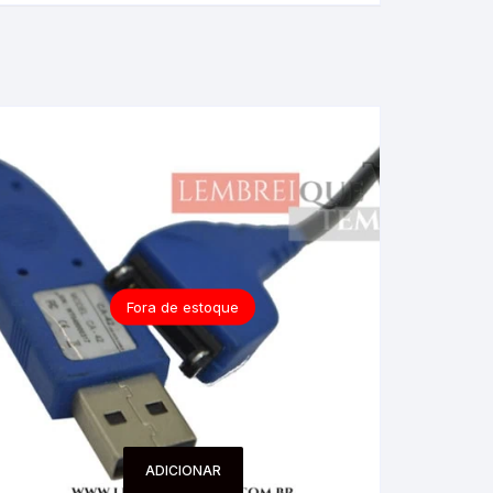
Fora de estoque
ADICIONAR