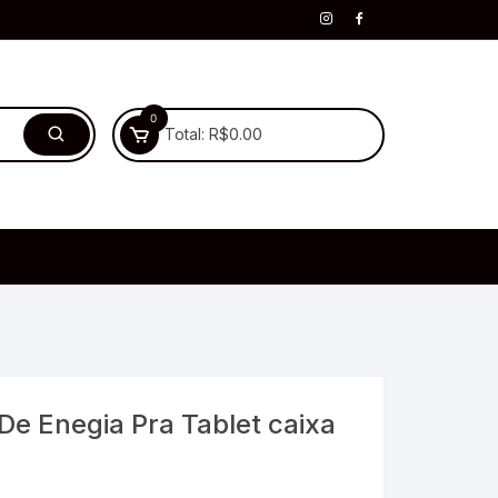
0
Total:
R$
0.00
e Enegia Pra Tablet caixa