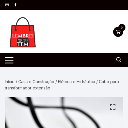
0
Início
/
Casa e Construção
/
Elétrica e Hidráulica
/ Cabo para
transformador extensão