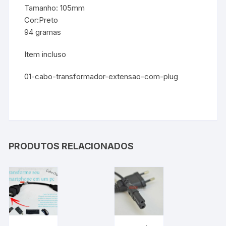
Tamanho: 105mm
Cor:Preto
94 gramas
Item incluso
01-cabo-transformador-extensao-com-plug
PRODUTOS RELACIONADOS