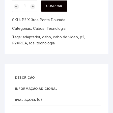
COMPRAR
SKU:
P2 X 3rca Ponta Dourada
Categorias:
Cabos
,
Tecnologia
Tags:
adaptador
,
cabo
,
cabo de video
,
p2
,
P2XRCA
,
rca
,
tecnologia
DESCRIÇÃO
INFORMAÇÃO ADICIONAL
AVALIAÇÕES (0)