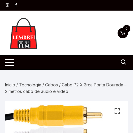
0
Início
/
Tecnologia
/
Cabos
/ Cabo P2 X 3rca Ponta Dourada –
2 metros cabo de áudio e video