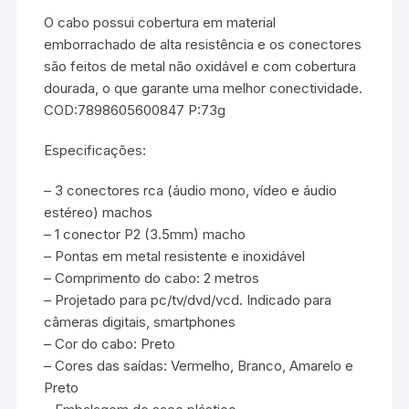
O cabo possui cobertura em material
emborrachado de alta resistência e os conectores
são feitos de metal não oxidável e com cobertura
dourada, o que garante uma melhor conectividade.
COD:7898605600847 P:73g
Especificações:
– 3 conectores rca (áudio mono, vídeo e áudio
estéreo) machos
– 1 conector P2 (3.5mm) macho
– Pontas em metal resistente e inoxidável
– Comprimento do cabo: 2 metros
– Projetado para pc/tv/dvd/vcd. Indicado para
câmeras digitais, smartphones
– Cor do cabo: Preto
– Cores das saídas: Vermelho, Branco, Amarelo e
Preto