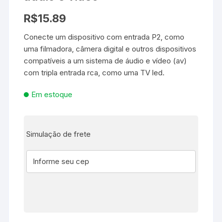
R$
15.89
Conecte um dispositivo com entrada P2, como
uma filmadora, câmera digital e outros dispositivos
compatíveis a um sistema de áudio e vídeo (av)
com tripla entrada rca, como uma TV led.
Em estoque
Simulação de frete