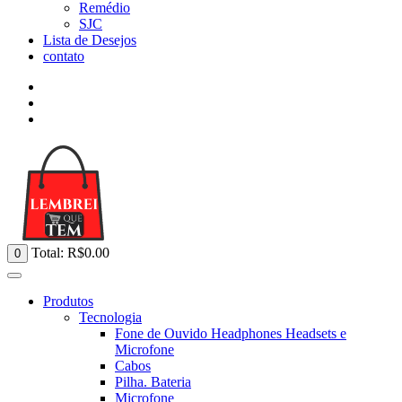
Remédio
SJC
Lista de Desejos
contato
Total:
R$
0.00
0
Produtos
Tecnologia
Fone de Ouvido Headphones Headsets e
Microfone
Cabos
Pilha. Bateria
Microfone