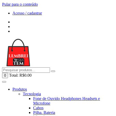
Pular para o conteúdo
Acesso / cadastrar
Total:
R$
0.00
0
Produtos
Tecnologia
Fone de Ouvido Headphones Headsets e
Microfone
Cabos
Pilha. Bateria