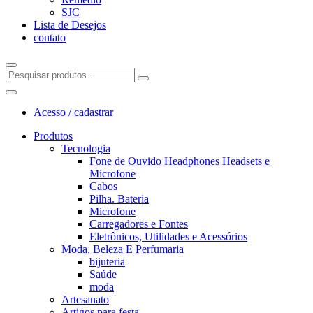
SJC
Lista de Desejos
contato
Acesso / cadastrar
Produtos
Tecnologia
Fone de Ouvido Headphones Headsets e
Microfone
Cabos
Pilha. Bateria
Microfone
Carregadores e Fontes
Eletrônicos, Utilidades e Acessórios
Moda, Beleza E Perfumaria
bijuteria
Saúde
moda
Artesanato
Artigos para festa